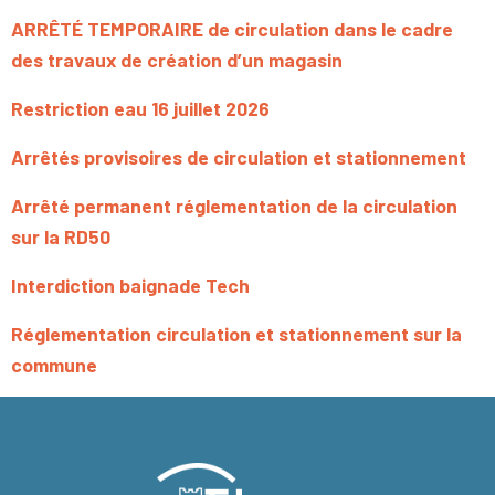
ARRÊTÉ TEMPORAIRE de circulation dans le cadre
des travaux de création d’un magasin
Restriction eau 16 juillet 2026
Arrêtés provisoires de circulation et stationnement
Arrêté permanent réglementation de la circulation
sur la RD50
Interdiction baignade Tech
Réglementation circulation et stationnement sur la
commune