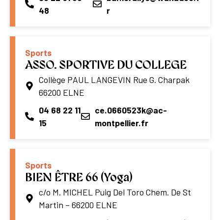
48
r
Sports
ASSO. SPORTIVE DU COLLEGE
Collège PAUL LANGEVIN Rue G. Charpak
66200 ELNE
04 68 22 11
ce.0660523k@ac-
15
montpellier.fr
Sports
BIEN ÊTRE 66 (Yoga)
c/o M. MICHEL Puig Del Toro Chem. De St
Martin – 66200 ELNE