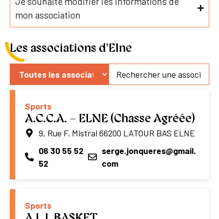
Je souhaite modifier les informations de
mon association
Les associations d'Elne
Sports
A.C.C.A. – ELNE (Chasse Agréée)
9, Rue F. Mistral 66200 LATOUR BAS ELNE
06 30 55 52
serge.jonqueres@gmail.
52
com
Sports
A.L.I. BASKET