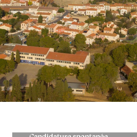
Candidature spontanée