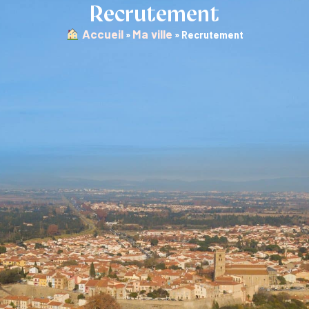
Recrutement
︎ Accueil
Ma ville
»
»
Recrutement