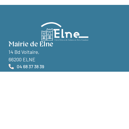
Mairie de Elne
14 Bd Voltaire,
66200 ELNE
04 68 37 38 39
Nous contacter
Horaires d'ouverture
Le lundi et vendredi :
de 9h à 12h et de 14h à 17h
Le mardi et jeudi : de 9h à 17h
Le mercredi : de 9h à 12h et de 14h à 18h