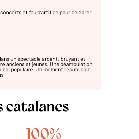
 concerts et feu d’artifice pour célébrer
dans un spectacle ardent, bruyant et
tre anciens et jeunes. Une déambulation
’un bal populaire. Un moment républicain
s.
s catalanes
100
%