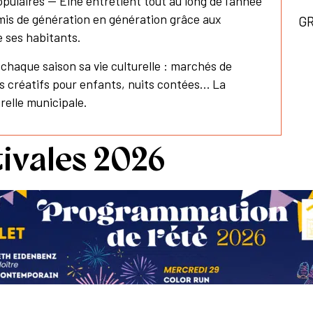
pulaires — Elne entretient tout au long de l’année
nsmis de génération en génération grâce aux
GR
e ses habitants.
 chaque saison sa vie culturelle : marchés de
rs créatifs pour enfants, nuits contées… La
urelle municipale.
ivales 2026