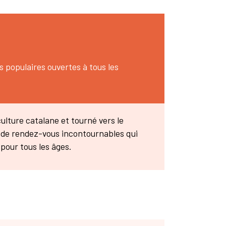
s populaires ouvertes à tous les
culture catalane et tourné vers le
t de rendez-vous incontournables qui
pour tous les âges.