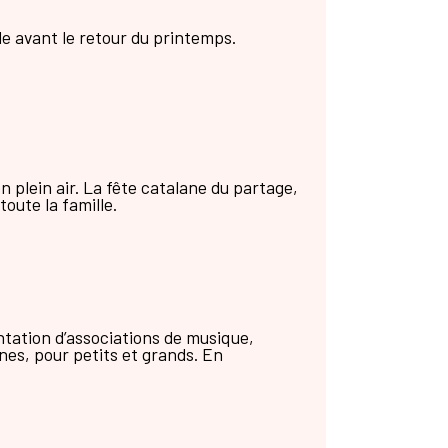
e avant le retour du printemps.
en plein air. La fête catalane du partage,
oute la famille.
ntation d’associations de musique,
nes, pour petits et grands. En