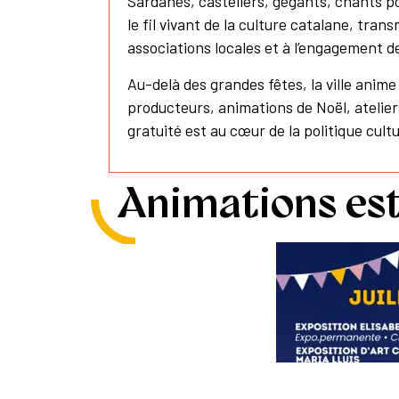
Sardanes, castellers, gegants, chants po
le fil vivant de la culture catalane, tra
associations locales et à l’engagement d
Au-delà des grandes fêtes, la ville anime
producteurs, animations de Noël, atelie
gratuité est au cœur de la politique cult
Animations est