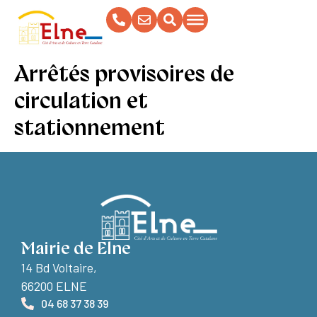
contenu
principal
Arrêtés provisoires de
circulation et
stationnement
Mairie de Elne
14 Bd Voltaire,
66200 ELNE
04 68 37 38 39