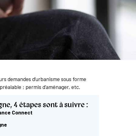
 leurs demandes d’urbanisme sous forme
 préalable ; permis d’aménager, etc.
e, 4 étapes sont à suivre :
rance Connect
igne