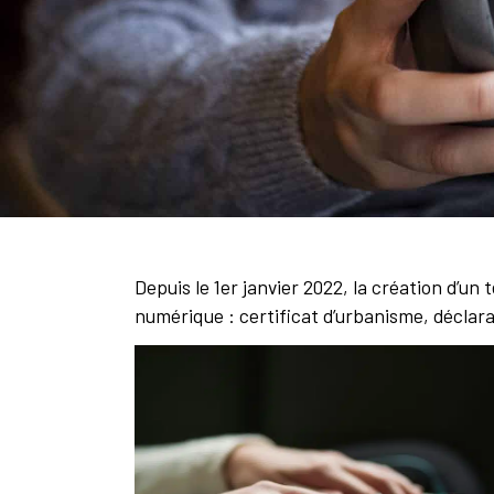
Depuis le 1er janvier 2022, la création d’u
numérique : certificat d’urbanisme, déclara