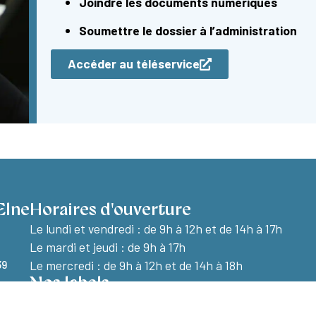
Joindre les documents numériques
Soumettre le dossier à l’administration
Accéder au téléservice
Elne
Horaires d'ouverture
Le lundi et vendredi :
de 9h à 12h et de 14h à 17h
Le mardi et jeudi : de 9h à 17h
39
Le mercredi : de 9h à 12h et de 14h à 18h
Nos labels
cter