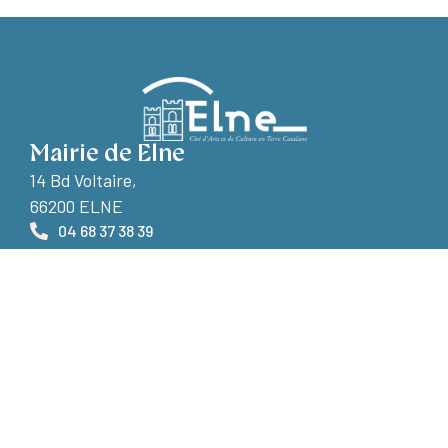
Mairie de Elne
14 Bd Voltaire,
66200 ELNE
04 68 37 38 39
Nous contacter
Horaires d'ouverture
Le lundi et vendredi :
de 9h à 12h et de 14h à 17h
Le mardi et jeudi : de 9h à 17h
Le mercredi : de 9h à 12h et de 14h à 18h