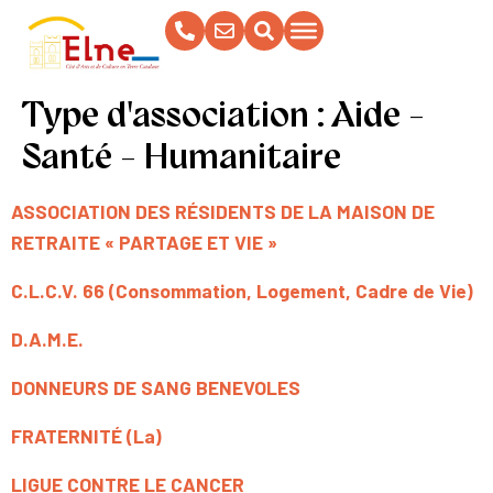
contenu
principal
Type d'association :
Aide -
Santé - Humanitaire
ASSOCIATION DES RÉSIDENTS DE LA MAISON DE
RETRAITE « PARTAGE ET VIE »
C.L.C.V. 66 (Consommation, Logement, Cadre de Vie)
D.A.M.E.
DONNEURS DE SANG BENEVOLES
FRATERNITÉ (La)
LIGUE CONTRE LE CANCER