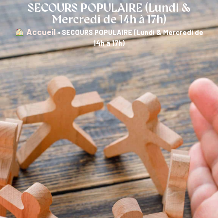
SECOURS POPULAIRE (Lundi &
Mercredi de 14h à 17h)
︎ Accueil
»
SECOURS POPULAIRE (Lundi & Mercredi de
14h à 17h)