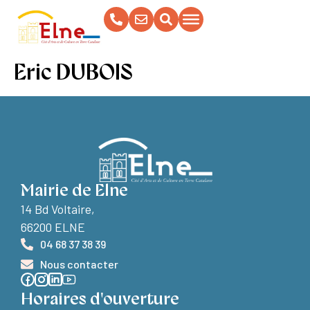
contenu
principal
Eric DUBOIS
Mairie de Elne
14 Bd Voltaire,
66200 ELNE
04 68 37 38 39
Nous contacter
Horaires d'ouverture