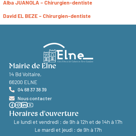
Alba JUANOLA – Chirurgien-dentiste
David EL BEZE – Chirurgien-dentiste
Mairie de Elne
14 Bd Voltaire,
66200 ELNE
04 68 37 38 39
Nous contacter
Horaires d'ouverture
Le lundi et vendredi :
de 9h à 12h et de 14h à 17h
Le mardi et jeudi : de 9h à 17h