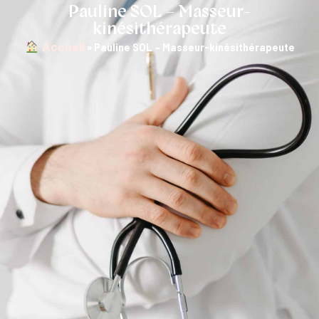
Pauline SOL – Masseur-
kinésithérapeute
︎ Accueil
»
Pauline SOL – Masseur-kinésithérapeute