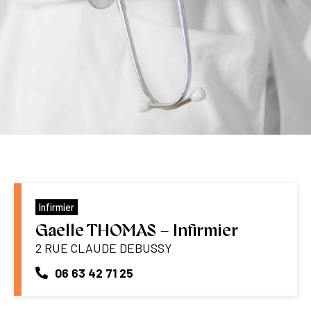
Infirmier
Gaelle THOMAS – Infirmier
2 RUE CLAUDE DEBUSSY
06 63 42 71 25