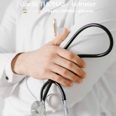
Gaelle THOMAS – Infirmier
︎ Accueil
»
Gaelle THOMAS – Infirmier