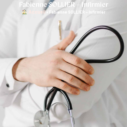
Fabienne SOLLIER – Infirmier
︎ Accueil
»
Fabienne SOLLIER – Infirmier