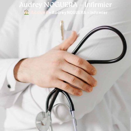
Audrey NOGUERA – Infirmier
︎ Accueil
»
Audrey NOGUERA – Infirmier