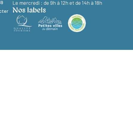
39
Le mercredi : de 9h à 12h et de 14h à 18h
Nos labels
cter