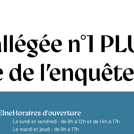
e à Elne
Découvrir Elne
Vie pratique
llégée n°1 PL
 de l’enquêt
Elne
Horaires d'ouverture
Le lundi et vendredi :
de 9h à 12h et de 14h à 17h
Le mardi et jeudi : de 9h à 17h