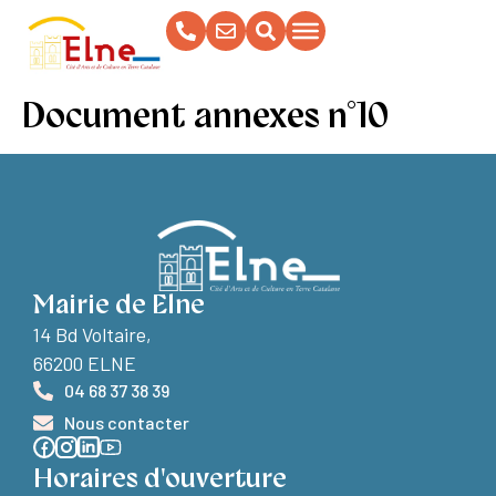
contenu
principal
Document annexes n°10
Mairie de Elne
14 Bd Voltaire,
66200 ELNE
04 68 37 38 39
Nous contacter
Horaires d'ouverture