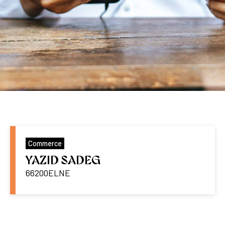
Commerce
YAZID SADEG
66200
ELNE