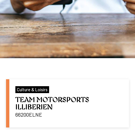
Culture & Loisirs
TEAM MOTORSPORTS
ILLIBERIEN
66200
ELNE