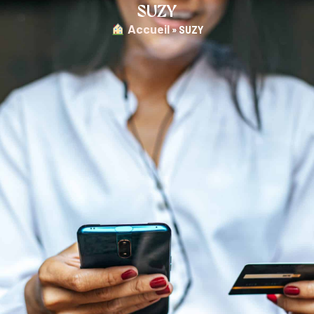
SUZY
︎ Accueil
»
SUZY