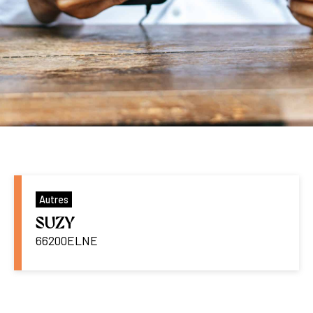
Autres
SUZY
66200
ELNE