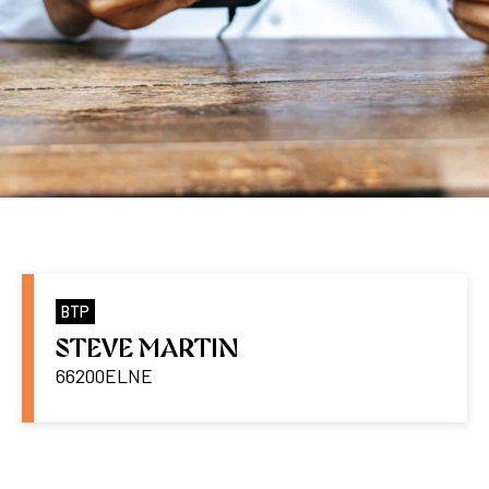
BTP
STEVE MARTIN
66200
ELNE