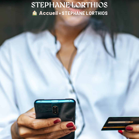
STEPHANE LORTHIOS
︎ Accueil
»
STEPHANE LORTHIOS