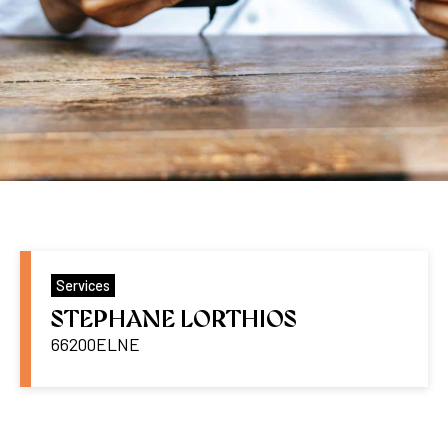
Services
STEPHANE LORTHIOS
66200
ELNE