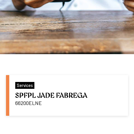
Services
SPFPL JADE FABREGA
66200
ELNE