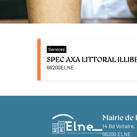
Services
SPEC AXA LITTORAL ILLIB
66200
ELNE
Mairie de 
14 Bd Voltaire,
66200 ELNE