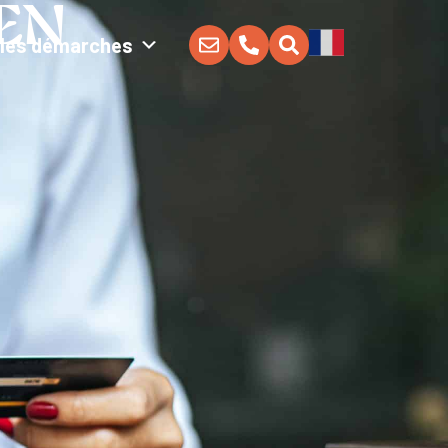
IEN
Mes démarches