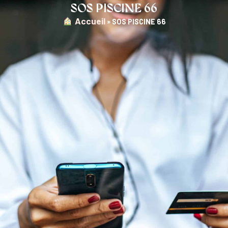
SOS PISCINE 66
︎ Accueil
»
SOS PISCINE 66