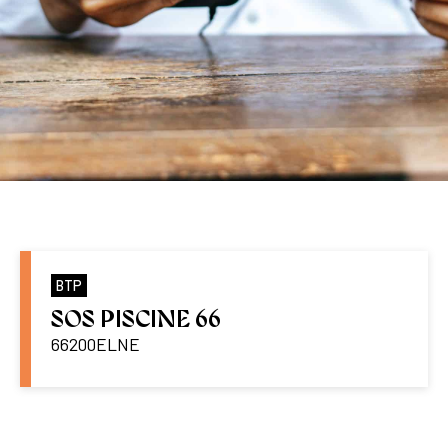
BTP
SOS PISCINE 66
66200
ELNE