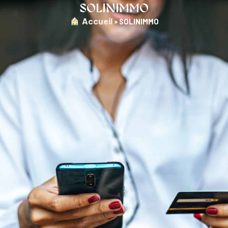
SOLINIMMO
︎ Accueil
»
SOLINIMMO