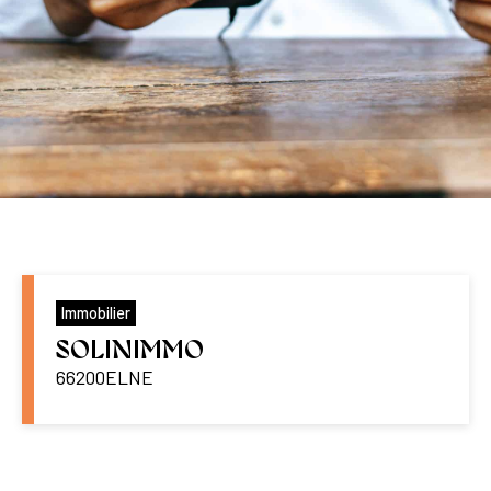
Immobilier
SOLINIMMO
66200
ELNE