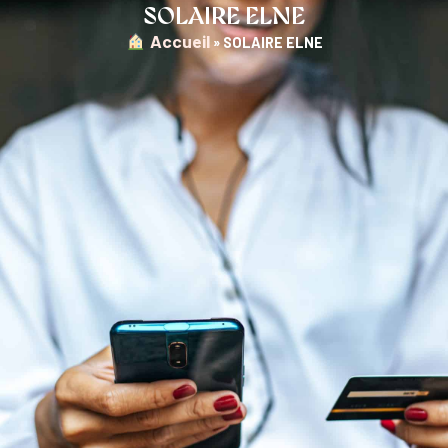
SOLAIRE ELNE
︎ Accueil
»
SOLAIRE ELNE