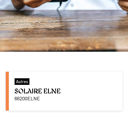
Autres
SOLAIRE ELNE
66200
ELNE