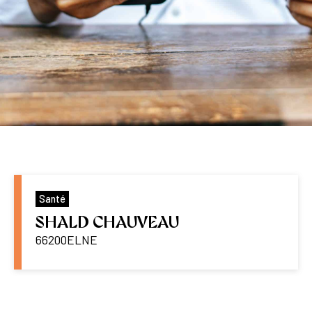
Santé
SHALD CHAUVEAU
66200
ELNE