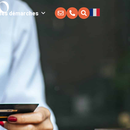
NO
Mes démarches