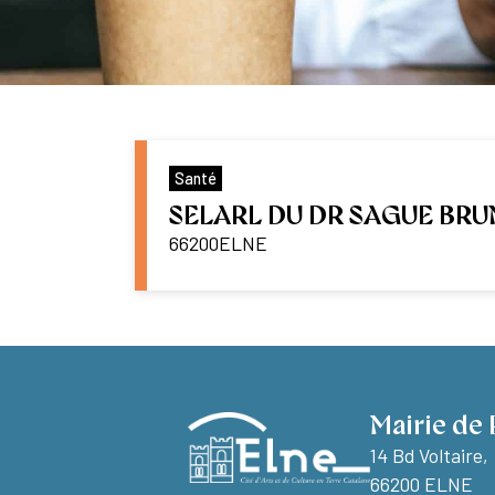
Santé
SELARL DU DR SAGUE BR
66200
ELNE
Mairie de 
14 Bd Voltaire,
66200 ELNE