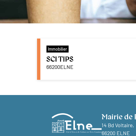
Immobilier
SCI TIPS
66200
ELNE
Mairie de 
14 Bd Voltaire,
66200 ELNE