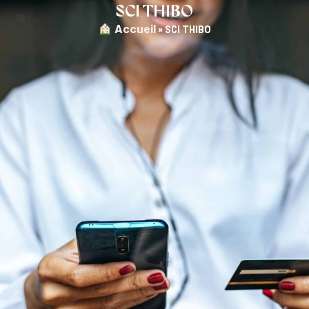
SCI THIBO
︎ Accueil
»
SCI THIBO