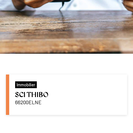
Immobilier
SCI THIBO
66200
ELNE