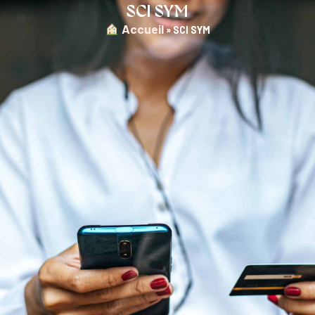
SCI SYM
︎ Accueil
»
SCI SYM