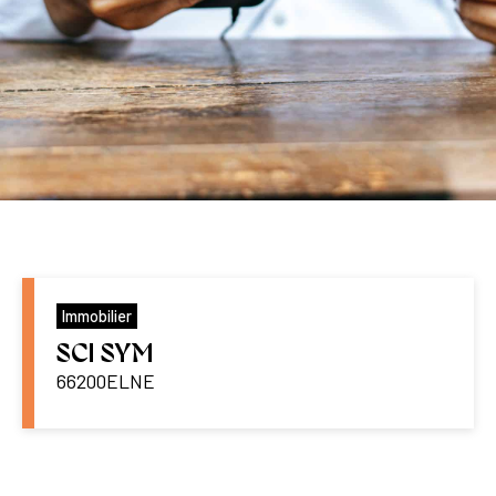
Immobilier
SCI SYM
66200
ELNE