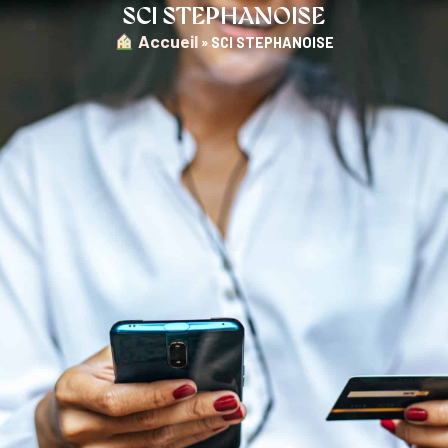
SCI STEPHANOISE
︎ Accueil
»
SCI STEPHANOISE