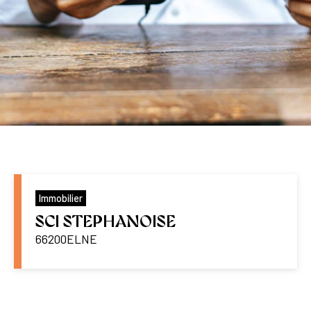
Immobilier
SCI STEPHANOISE
66200
ELNE