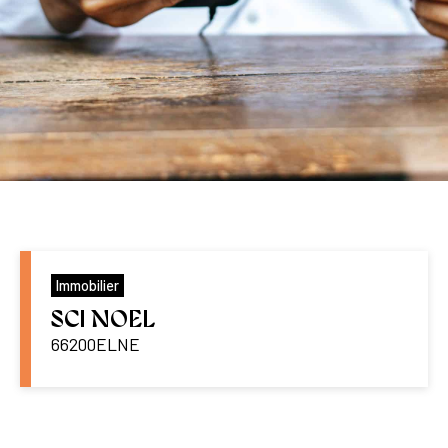
Immobilier
SCI NOEL
66200
ELNE