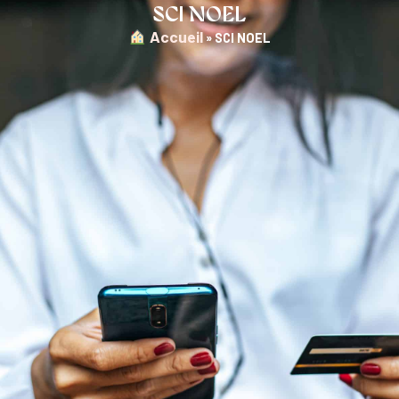
SCI NOEL
︎ Accueil
»
SCI NOEL