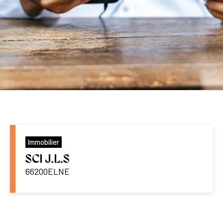
Immobilier
SCI J.L.S
66200
ELNE