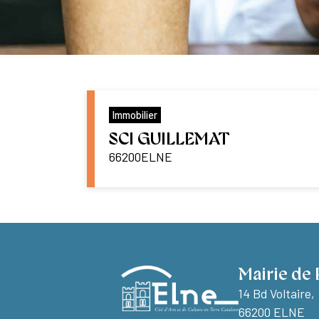
Immobilier
SCI GUILLEMAT
66200
ELNE
Mairie de 
14 Bd Voltaire,
66200 ELNE