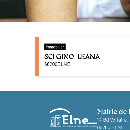
Immobilier
SCI GINO-LEANA
66200
ELNE
Mairie de 
14 Bd Voltaire,
66200 ELNE