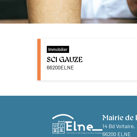
Immobilier
SCI GAUZE
66200
ELNE
Mairie de 
14 Bd Voltaire,
66200 ELNE