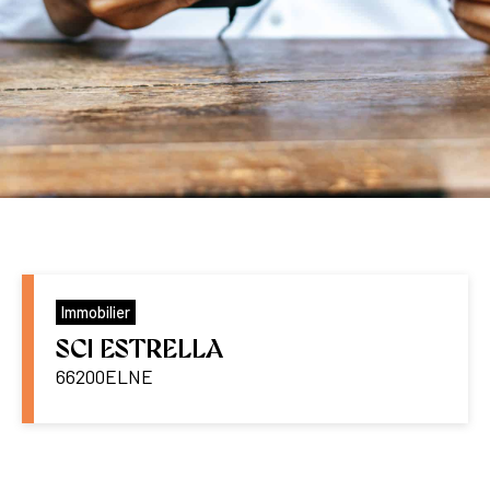
Immobilier
SCI ESTRELLA
66200
ELNE