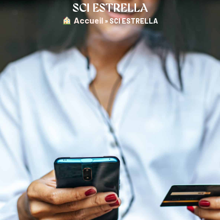
SCI ESTRELLA
︎ Accueil
»
SCI ESTRELLA