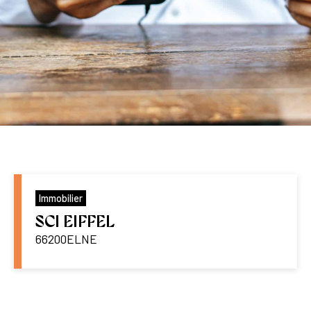
Immobilier
SCI EIFFEL
66200
ELNE