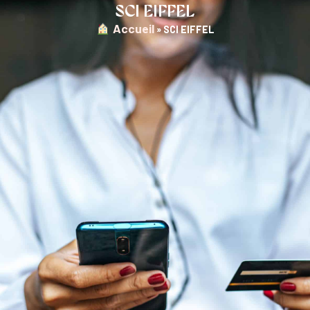
SCI EIFFEL
︎ Accueil
»
SCI EIFFEL