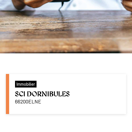
Immobilier
SCI DORNIBULES
66200
ELNE