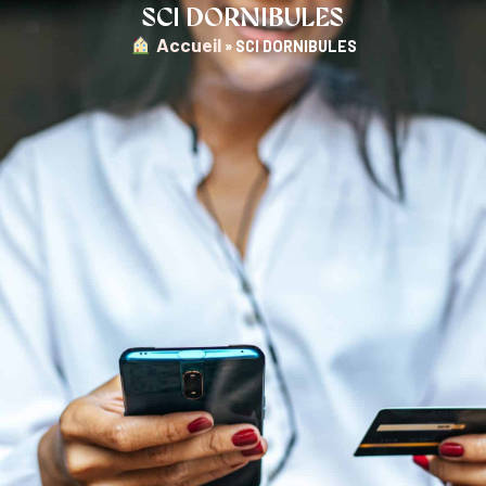
SCI DORNIBULES
︎ Accueil
»
SCI DORNIBULES