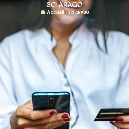
SCI ARAGO
︎ Accueil
»
SCI ARAGO