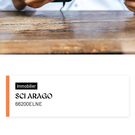
Immobilier
SCI ARAGO
66200
ELNE