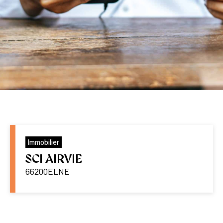
Immobilier
SCI AIRVIE
66200
ELNE