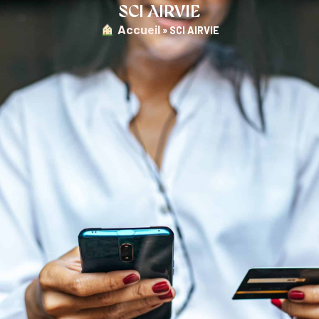
SCI AIRVIE
︎ Accueil
»
SCI AIRVIE