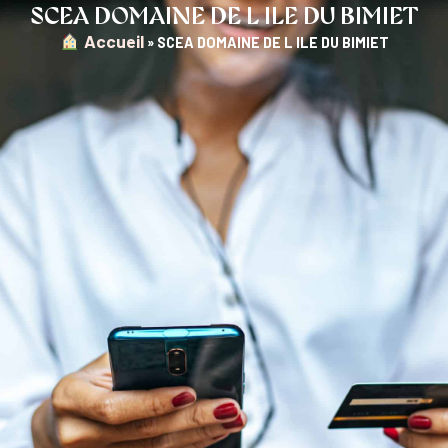
SCEA DOMAINE DE L ILE DU BIMIET
︎ Accueil
»
SCEA DOMAINE DE L ILE DU BIMIET