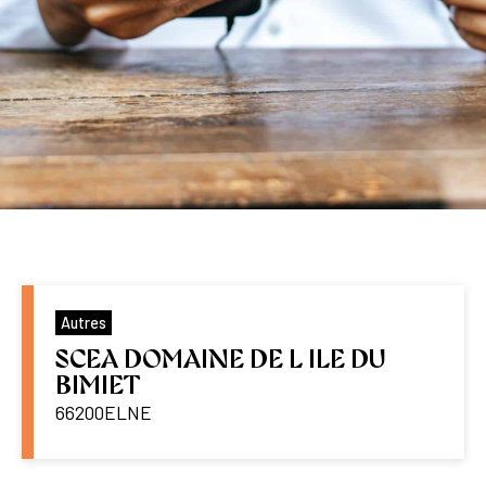
Autres
SCEA DOMAINE DE L ILE DU
BIMIET
66200
ELNE