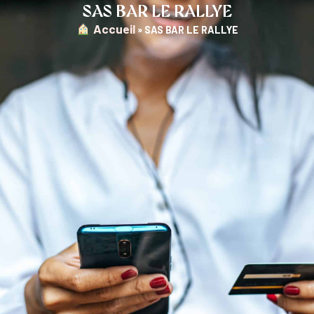
SAS BAR LE RALLYE
︎ Accueil
»
SAS BAR LE RALLYE