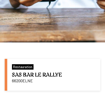
Restauration
SAS BAR LE RALLYE
66200
ELNE