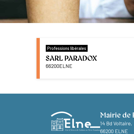
Professions libérales
SARL PARADOX
66200
ELNE
Mairie de 
14 Bd Voltaire,
66200 ELNE