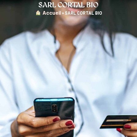
SARL CORTAL BIO
︎ Accueil
»
SARL CORTAL BIO