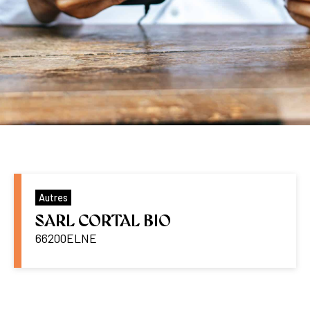
Autres
SARL CORTAL BIO
66200
ELNE