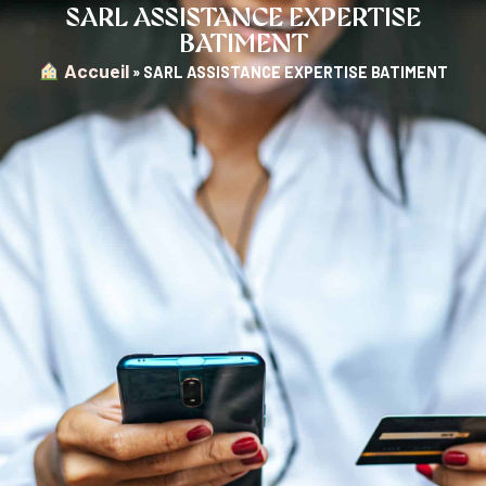
SARL ASSISTANCE EXPERTISE
BATIMENT
︎ Accueil
»
SARL ASSISTANCE EXPERTISE BATIMENT