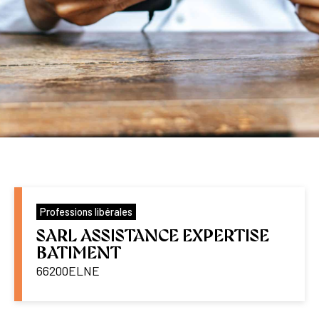
Professions libérales
SARL ASSISTANCE EXPERTISE
BATIMENT
66200
ELNE