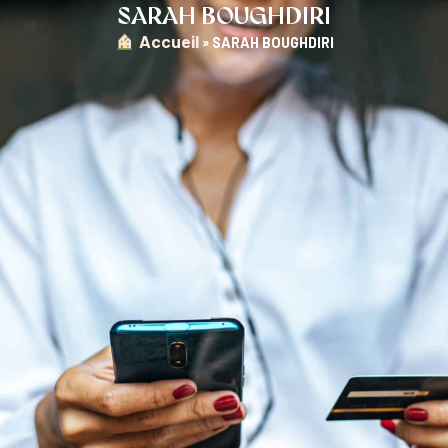
SARAH BOUGHDIRI
︎ Accueil
»
SARAH BOUGHDIRI