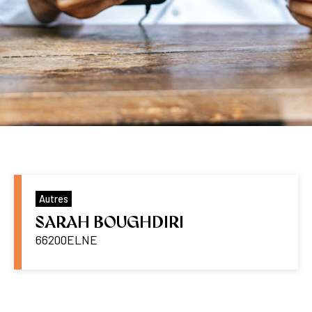
Autres
SARAH BOUGHDIRI
66200
ELNE