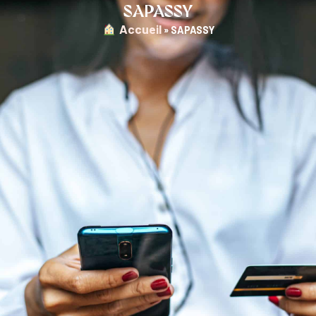
SAPASSY
︎ Accueil
»
SAPASSY