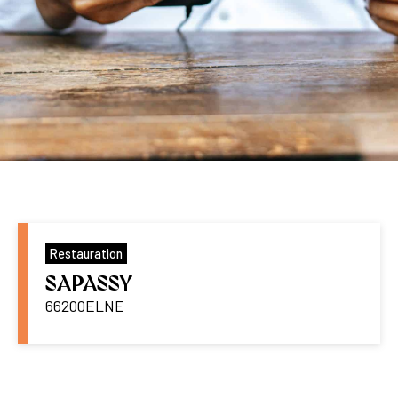
Restauration
SAPASSY
66200
ELNE